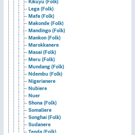
Kikuyu (Folk)
Lega (Folk)
Mafa (Folk)
Makonde (Folk)
Mandingo (Folk)
Mankon (Folk)
Marokkanere
Masai (Folk)
Meru (Folk)
Mundang (Folk)
Ndembu (Folk)
Nigerianere
Nubiere
Nuer
Shona (Folk)
Somaliere
Songhai (Folk)
Sudanere
Tenda (Folk)