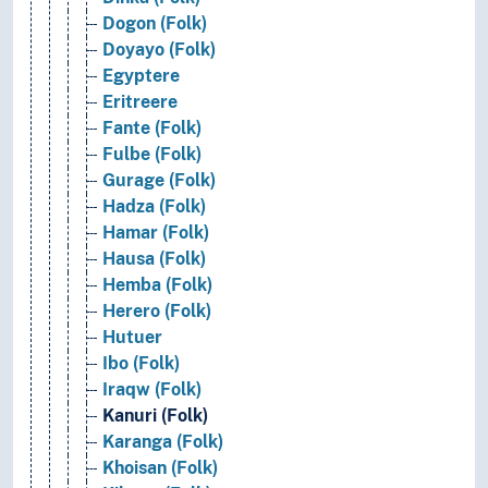
Dogon (Folk)
Doyayo (Folk)
Egyptere
Eritreere
Fante (Folk)
Fulbe (Folk)
Gurage (Folk)
Hadza (Folk)
Hamar (Folk)
Hausa (Folk)
Hemba (Folk)
Herero (Folk)
Hutuer
Ibo (Folk)
Iraqw (Folk)
Kanuri (Folk)
Karanga (Folk)
Khoisan (Folk)