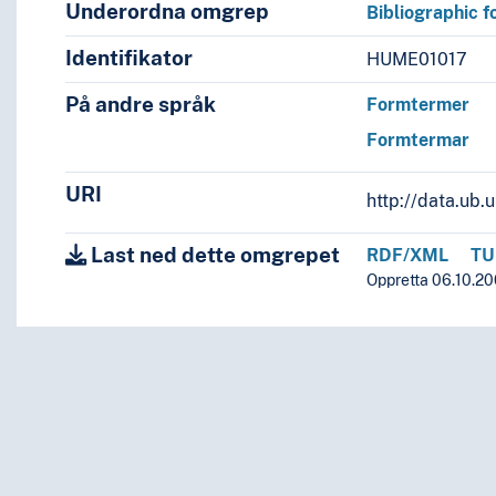
Underordna omgrep
Bibliographic 
Identifikator
HUME01017
På andre språk
Formtermer
Formtermar
URI
http://data.ub
Last ned dette omgrepet
RDF/XML
TU
Oppretta 06.10.20