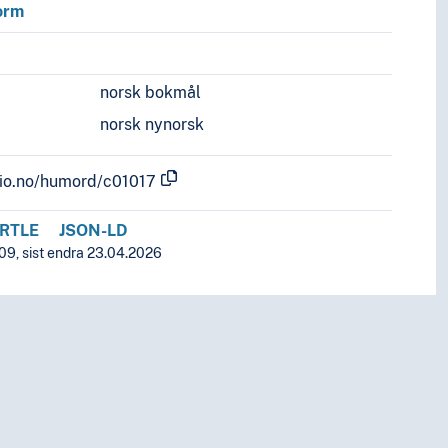
form
norsk bokmål
norsk nynorsk
.uio.no/humord/c01017
RTLE
JSON-LD
09, sist endra 23.04.2026