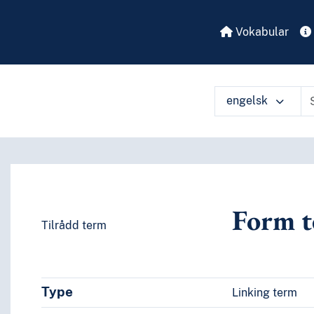
Vokabular
engelsk
Form t
Tilrådd term
Type
Linking term