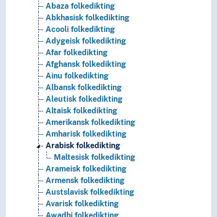
Abaza folkedikting
Abkhasisk folkedikting
Acooli folkedikting
Adygeisk folkedikting
Afar folkedikting
Afghansk folkedikting
Ainu folkedikting
Albansk folkedikting
Aleutisk folkedikting
Altaisk folkedikting
Amerikansk folkedikting
Amharisk folkedikting
Arabisk folkedikting
Maltesisk folkedikting
Arameisk folkedikting
Armensk folkedikting
Austslavisk folkedikting
Avarisk folkedikting
Awadhi folkedikting