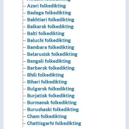
Azeri folkedikting
Badaga folkedikting
Bakhtiari folkedikting
Balkarsk folkedikting
Balti folkedikting
Baluchi folkedikting
Bambara folkedikting
Belarusisk folkedikting
Bengali folkedikting
Berbersk folkedikting
Bhili folkedikting
Bihari folkedikting
Bulgarsk folkedikting
Burjatisk folkedikting
Burmansk folkedikting
Burushaski folkedikting
Cham folkedikting
Chattisgarhi folkedikting