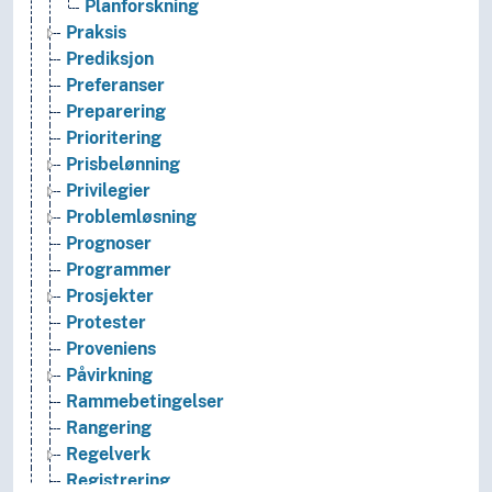
Planforskning
Praksis
Prediksjon
Preferanser
Preparering
Prioritering
Prisbelønning
Privilegier
Problemløsning
Prognoser
Programmer
Prosjekter
Protester
Proveniens
Påvirkning
Rammebetingelser
Rangering
Regelverk
Registrering