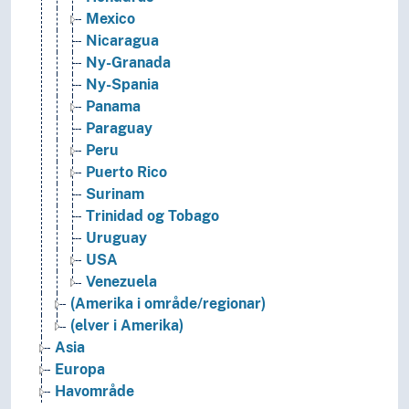
Mexico
Nicaragua
Ny-Granada
Ny-Spania
Panama
Paraguay
Peru
Puerto Rico
Surinam
Trinidad og Tobago
Uruguay
USA
Venezuela
(Amerika i område/regionar)
(elver i Amerika)
Asia
Europa
Havområde