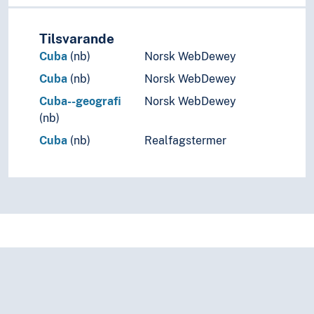
Tilsvarande
Cuba
(nb)
Norsk WebDewey
Cuba
(nb)
Norsk WebDewey
Cuba--geografi
Norsk WebDewey
(nb)
Cuba
(nb)
Realfagstermer