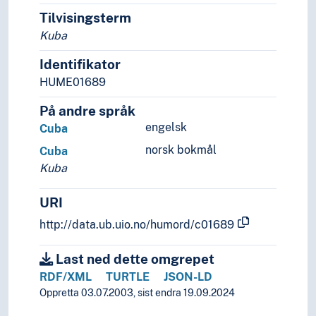
Tilvisingsterm
Kuba
Identifikator
HUME01689
På andre språk
engelsk
Cuba
norsk bokmål
Cuba
Kuba
URI
http://data.ub.uio.no/humord/c01689
Last ned dette omgrepet
RDF/XML
TURTLE
JSON-LD
Oppretta 03.07.2003, sist endra 19.09.2024