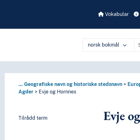
Vokabular
norsk bokmål
...
Geografiske navn og historiske stedsnavn
Euro
Agder
Evje og Hornnes
Evje o
Tilrådd term