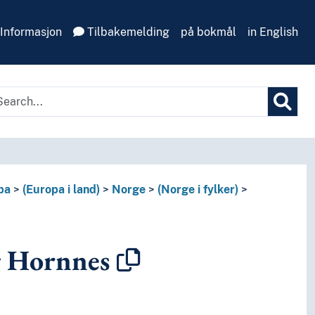
Informasjon
Tilbakemelding
på bokmål
in English
pa
(Europa i land)
Norge
(Norge i fylker)
g Hornnes