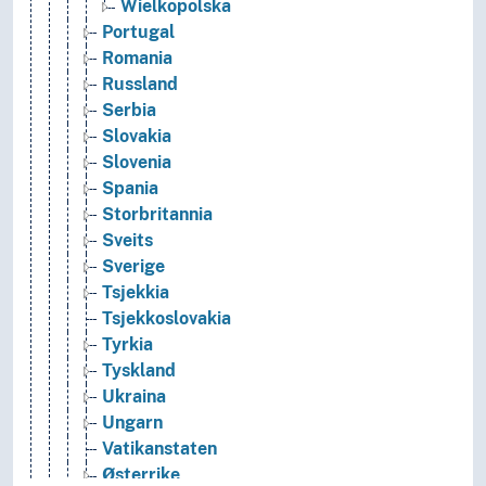
Wielkopolska
Portugal
Romania
Russland
Serbia
Slovakia
Slovenia
Spania
Storbritannia
Sveits
Sverige
Tsjekkia
Tsjekkoslovakia
Tyrkia
Tyskland
Ukraina
Ungarn
Vatikanstaten
Østerrike