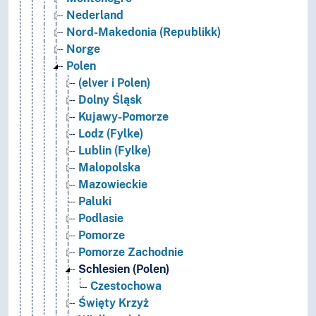
Nederland
Nord-Makedonia (Republikk)
Norge
Polen
(elver i Polen)
Dolny Śląsk
Kujawy-Pomorze
Lodz (Fylke)
Lublin (Fylke)
Malopolska
Mazowieckie
Paluki
Podlasie
Pomorze
Pomorze Zachodnie
Schlesien (Polen)
Czestochowa
Święty Krzyż