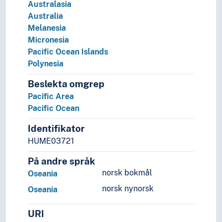
Australasia
Australia
Melanesia
Micronesia
Pacific Ocean Islands
Polynesia
Beslekta omgrep
Pacific Area
Pacific Ocean
Identifikator
HUME03721
På andre språk
norsk bokmål
Oseania
norsk nynorsk
Oseania
URI