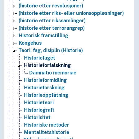
(historie etter revolusjoner)
(historie etter riks- eller unionsoppløsninger)
(historie etter rikssamlinger)
(historie etter terrorangrep)
Historisk framstilling
Kongehus
Teori, fag, disiplin (Historie)
Historiefaget
Historieforfalskning
Damnatio memoriae
Historieformidling
Historieforskning
Historieoppfatning
Historieteori
Historiografi
Historisitet
Historiske metoder
Mentalitetshistorie