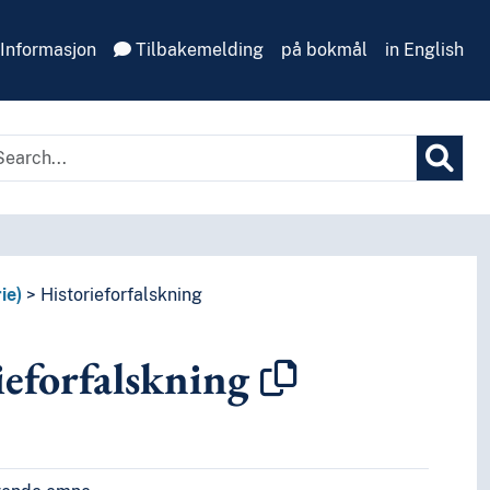
Informasjon
Tilbakemelding
på bokmål
in English
ie)
Historieforfalskning
ieforfalskning