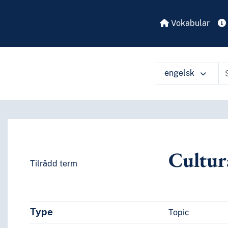
Vokabular
engelsk
Cultur
Tilrådd term
Type
Topic