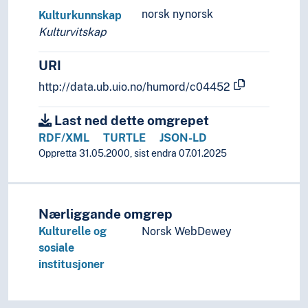
norsk nynorsk
Kulturkunnskap
Kulturvitskap
URI
http://data.ub.uio.no/humord/c04452
Last ned dette omgrepet
RDF/XML
TURTLE
JSON-LD
Oppretta 31.05.2000, sist endra 07.01.2025
Nærliggande omgrep
Kulturelle og
Norsk WebDewey
sosiale
institusjoner