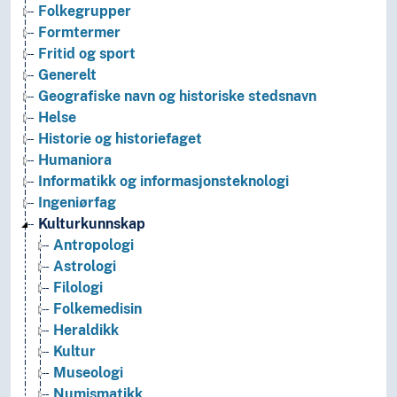
Folkegrupper
Formtermer
Fritid og sport
Generelt
Geografiske navn og historiske stedsnavn
Helse
Historie og historiefaget
Humaniora
Informatikk og informasjonsteknologi
Ingeniørfag
Kulturkunnskap
Antropologi
Astrologi
Filologi
Folkemedisin
Heraldikk
Kultur
Museologi
Numismatikk