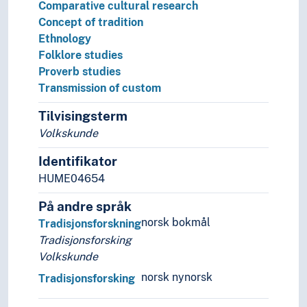
Comparative cultural research
Concept of tradition
Ethnology
Folklore studies
Proverb studies
Transmission of custom
Tilvisingsterm
Volkskunde
Identifikator
HUME04654
På andre språk
norsk bokmål
Tradisjonsforskning
Tradisjonsforsking
Volkskunde
norsk nynorsk
Tradisjonsforsking