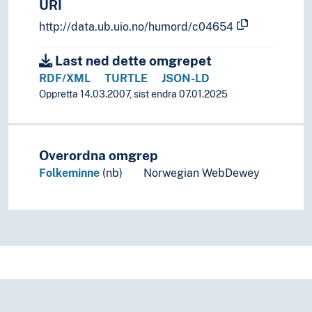
URI
http://data.ub.uio.no/humord/c04654
Last ned dette omgrepet
RDF/XML
TURTLE
JSON-LD
Oppretta 14.03.2007, sist endra 07.01.2025
Overordna omgrep
Folkeminne
(nb)
Norwegian WebDewey