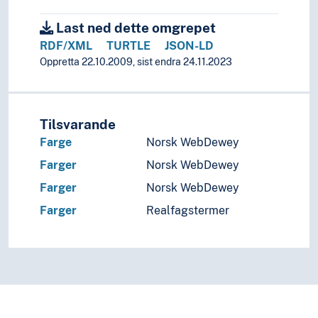
Last ned dette omgrepet
RDF/XML
TURTLE
JSON-LD
Oppretta 22.10.2009, sist endra 24.11.2023
Tilsvarande
Farge
Norsk WebDewey
Farger
Norsk WebDewey
Farger
Norsk WebDewey
Farger
Realfagstermer