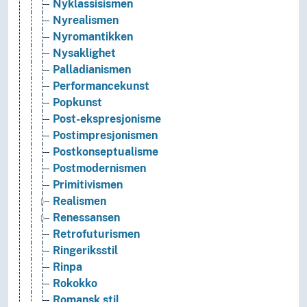
Nyklassisismen
Nyrealismen
Nyromantikken
Nysaklighet
Palladianismen
Performancekunst
Popkunst
Post-ekspresjonisme
Postimpresjonismen
Postkonseptualisme
Postmodernismen
Primitivismen
Realismen
Renessansen
Retrofuturismen
Ringeriksstil
Rinpa
Rokokko
Romansk stil