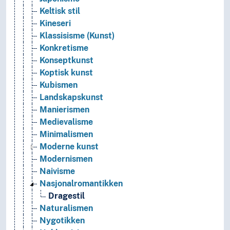
Keltisk stil
Kineseri
Klassisisme (Kunst)
Konkretisme
Konseptkunst
Koptisk kunst
Kubismen
Landskapskunst
Manierismen
Medievalisme
Minimalismen
Moderne kunst
Modernismen
Naivisme
Nasjonalromantikken
Dragestil
Naturalismen
Nygotikken