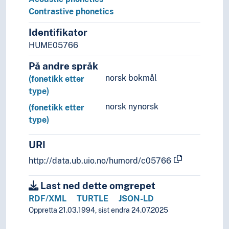
Contrastive phonetics
Identifikator
HUME05766
På andre språk
norsk bokmål
(fonetikk etter
type)
norsk nynorsk
(fonetikk etter
type)
URI
http://data.ub.uio.no/humord/c05766
Last ned dette omgrepet
RDF/XML
TURTLE
JSON-LD
Oppretta 21.03.1994, sist endra 24.07.2025