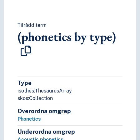
Tilrådd term
(phonetics by type)
Type
isothes:ThesaurusArray
skos:Collection
Overordna omgrep
Phonetics
Underordna omgrep
Acoustic phonetics