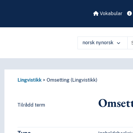
Vokabular
norsk nynorsk
Lingvistikk
Omsetting (Lingvistikk)
Omsett
Tilrådd term