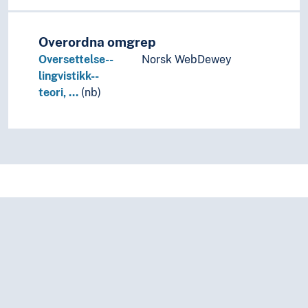
Overordna omgrep
Oversettelse--
Norsk WebDewey
lingvistikk--
teori, …
(nb)