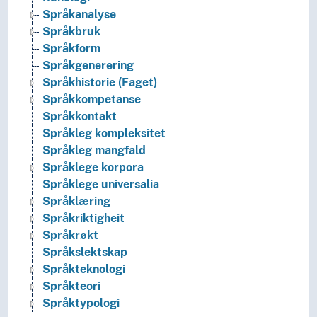
Språkanalyse
Språkbruk
Språkform
Språkgenerering
Språkhistorie (Faget)
Språkkompetanse
Språkkontakt
Språkleg kompleksitet
Språkleg mangfald
Språklege korpora
Språklege universalia
Språklæring
Språkriktigheit
Språkrøkt
Språkslektskap
Språkteknologi
Språkteori
Språktypologi