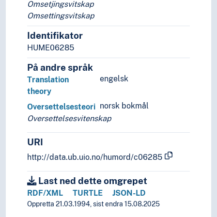
Omsetjingsvitskap
Omsettingsvitskap
Identifikator
HUME06285
På andre språk
engelsk
Translation
theory
norsk bokmål
Oversettelsesteori
Oversettelsesvitenskap
URI
http://data.ub.uio.no/humord/c06285
Last ned dette omgrepet
RDF/XML
TURTLE
JSON-LD
Oppretta 21.03.1994, sist endra 15.08.2025