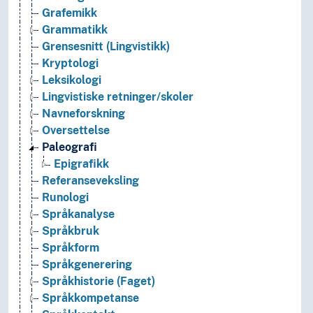
Grafemikk
Grammatikk
Grensesnitt (Lingvistikk)
Kryptologi
Leksikologi
Lingvistiske retninger/skoler
Navneforskning
Oversettelse
Paleografi
Epigrafikk
Referanseveksling
Runologi
Språkanalyse
Språkbruk
Språkform
Språkgenerering
Språkhistorie (Faget)
Språkkompetanse