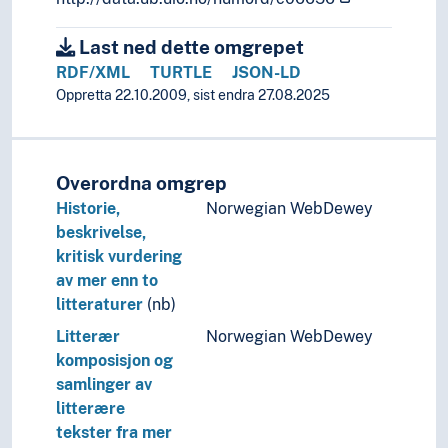
Last ned dette omgrepet
RDF/XML
TURTLE
JSON-LD
Oppretta 22.10.2009, sist endra 27.08.2025
Overordna omgrep
Historie,
Norwegian WebDewey
beskrivelse,
kritisk vurdering
av mer enn to
litteraturer
(nb)
Litterær
Norwegian WebDewey
komposisjon og
samlinger av
litterære
tekster fra mer