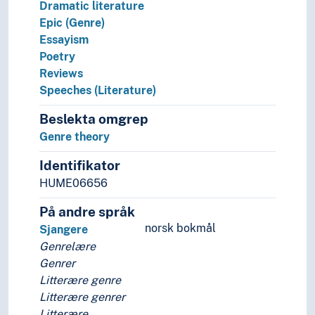
Dramatic literature
Epic (Genre)
Essayism
Poetry
Reviews
Speeches (Literature)
Beslekta omgrep
Genre theory
Identifikator
HUME06656
På andre språk
norsk bokmål
Sjangere
Genrelære
Genrer
Litterære genre
Litterære genrer
Litterære