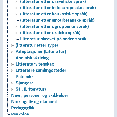
(litteratur etter dravidiske språk)
(litteratur etter indoeuropeiske språk)
(litteratur etter kaukasiske språk)
(litteratur etter sinotibetanske språk)
(litteratur etter ugrupperte språk)
(litteratur etter uralske språk)
Litteratur skrevet på andre språk
(litteratur etter type)
Adaptasjoner (Litteratur)
Asemisk skriving
Litteraturvitenskap
Litterære samlingssteder
Polemikk
Sjangere
Stil (Litteratur)
Navn, personer og skikkelser
Næringsliv og økonomi
Pedagogikk
Psykologi