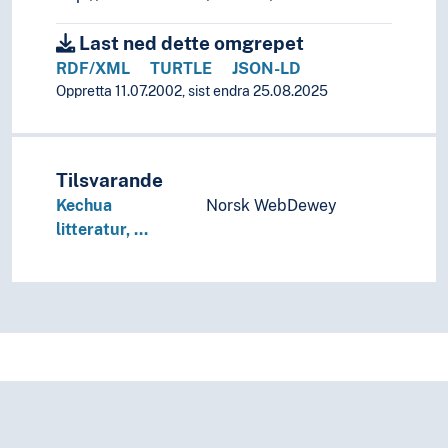
Last ned dette omgrepet
RDF/XML
TURTLE
JSON-LD
Oppretta 11.07.2002, sist endra 25.08.2025
Tilsvarande
Kechua
Norsk WebDewey
litteratur, …