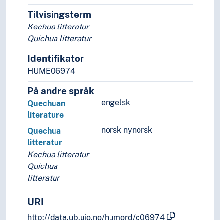
Tilvisingsterm
Kechua litteratur
Quichua litteratur
Identifikator
HUME06974
På andre språk
engelsk
Quechuan
literature
norsk nynorsk
Quechua
litteratur
Kechua litteratur
Quichua
litteratur
URI
http://data.ub.uio.no/humord/c06974