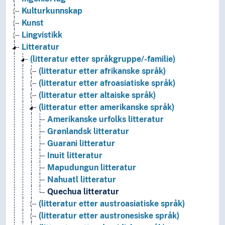
Kulturkunnskap
Kunst
Lingvistikk
Litteratur
(litteratur etter språkgruppe/-familie)
(litteratur etter afrikanske språk)
(litteratur etter afroasiatiske språk)
(litteratur etter altaiske språk)
(litteratur etter amerikanske språk)
Amerikanske urfolks litteratur
Grønlandsk litteratur
Guarani litteratur
Inuit litteratur
Mapudungun litteratur
Nahuatl litteratur
Quechua litteratur
(litteratur etter austroasiatiske språk)
(litteratur etter austronesiske språk)