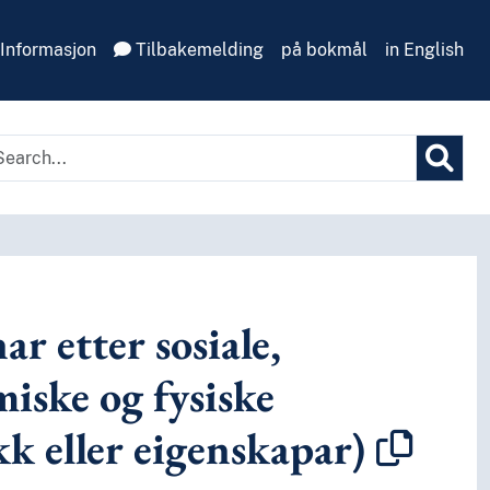
Informasjon
Tilbakemelding
på bokmål
in English
ar etter sosiale,
iske og fysiske
kk eller eigenskapar)