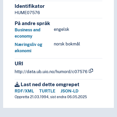
Identifikator
HUME07576
På andre språk
engelsk
Business and
economy
norsk bokmål
Næringsliv og
økonomi
URI
http://data.ub.uio.no/humord/c07576
Last ned dette omgrepet
RDF/XML
TURTLE
JSON-LD
Oppretta 21.03.1994, sist endra 06.05.2025