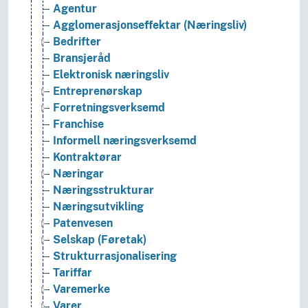
Agentur
Agglomerasjonseffektar (Næringsliv)
Bedrifter
Bransjeråd
Elektronisk næringsliv
Entreprenørskap
Forretningsverksemd
Franchise
Informell næringsverksemd
Kontraktørar
Næringar
Næringsstrukturar
Næringsutvikling
Patenvesen
Selskap (Føretak)
Strukturrasjonalisering
Tariffar
Varemerke
Varer