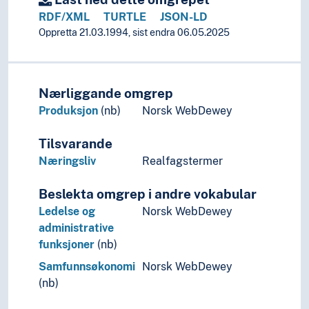
RDF/XML
TURTLE
JSON-LD
Oppretta 21.03.1994, sist endra 06.05.2025
Nærliggande omgrep
Produksjon
(nb)
Norsk WebDewey
Tilsvarande
Næringsliv
Realfagstermer
Beslekta omgrep i andre vokabular
Ledelse og
Norsk WebDewey
administrative
funksjoner
(nb)
Samfunnsøkonomi
Norsk WebDewey
(nb)