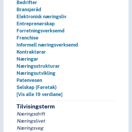
Bedrifter
Bransjeråd
Elektronisk næringsliv
Entreprenørskap
Forretningsverksemd
Franchise
Informell næringsverksemd
Kontraktørar
Næringar
Næringsstrukturar
Næringsutvikling
Patenvesen
Selskap (Føretak)
[Vis alle 19 verdiane]
Tilvisingsterm
Næringsdrift
Næringslivet
Næringsveg