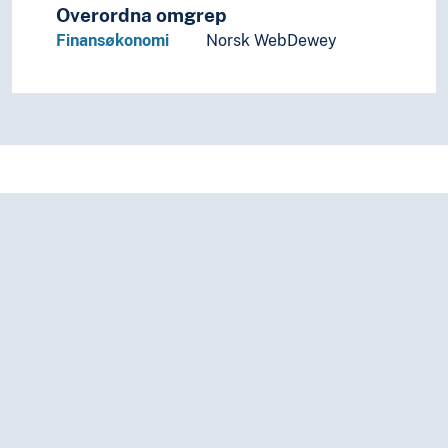
Overordna omgrep
Finansøkonomi
Norsk WebDewey