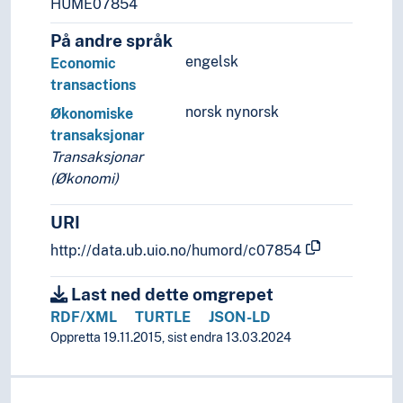
HUME07854
På andre språk
engelsk
Economic
transactions
norsk nynorsk
Økonomiske
transaksjonar
Transaksjonar
(Økonomi)
URI
http://data.ub.uio.no/humord/c07854
Last ned dette omgrepet
RDF/XML
TURTLE
JSON-LD
Oppretta 19.11.2015, sist endra 13.03.2024