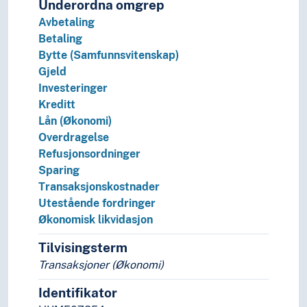
Underordna omgrep
Avbetaling
Betaling
Bytte (Samfunnsvitenskap)
Gjeld
Investeringer
Kreditt
Lån (Økonomi)
Overdragelse
Refusjonsordninger
Sparing
Transaksjonskostnader
Utestående fordringer
Økonomisk likvidasjon
Tilvisingsterm
Transaksjoner (Økonomi)
Identifikator