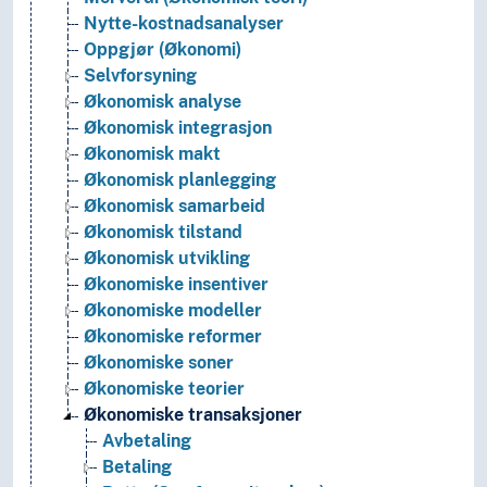
Nytte-kostnadsanalyser
Oppgjør (Økonomi)
Selvforsyning
Økonomisk analyse
Økonomisk integrasjon
Økonomisk makt
Økonomisk planlegging
Økonomisk samarbeid
Økonomisk tilstand
Økonomisk utvikling
Økonomiske insentiver
Økonomiske modeller
Økonomiske reformer
Økonomiske soner
Økonomiske teorier
Økonomiske transaksjoner
Avbetaling
Betaling