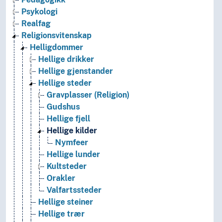
Psykologi
Realfag
Religionsvitenskap
Helligdommer
Hellige drikker
Hellige gjenstander
Hellige steder
Gravplasser (Religion)
Gudshus
Hellige fjell
Hellige kilder
Nymfeer
Hellige lunder
Kultsteder
Orakler
Valfartssteder
Hellige steiner
Hellige trær