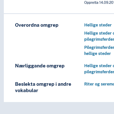
Oppretta 14.09.20
Overordna omgrep
Hellige steder
Hellige steder 
pilegrimsferde
Pilegrimsferde
hellige steder
Nærliggande omgrep
Hellige steder 
pilegrimsferde
Beslekta omgrep i andre
Riter og serem
vokabular