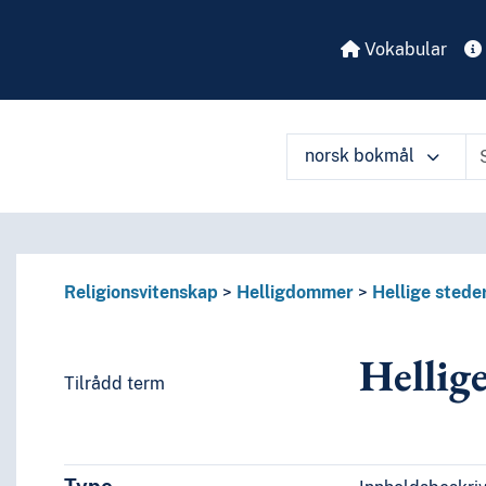
Vokabular
norsk bokmål
Religionsvitenskap
Helligdommer
Hellige stede
Hellige
Tilrådd term