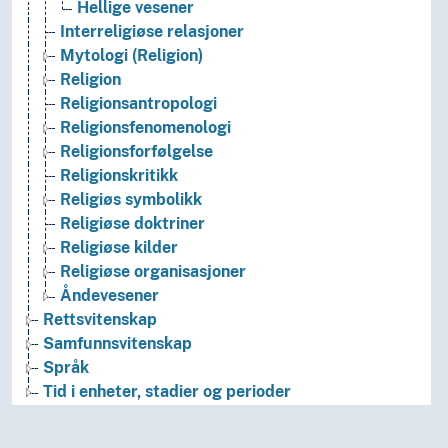
Hellige vesener
Interreligiøse relasjoner
Mytologi (Religion)
Religion
Religionsantropologi
Religionsfenomenologi
Religionsforfølgelse
Religionskritikk
Religiøs symbolikk
Religiøse doktriner
Religiøse kilder
Religiøse organisasjoner
Åndevesener
Rettsvitenskap
Samfunnsvitenskap
Språk
Tid i enheter, stadier og perioder