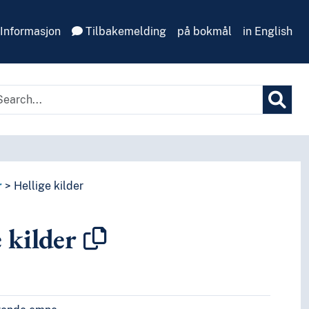
Informasjon
Tilbakemelding
på bokmål
in English
r
Hellige kilder
 kilder