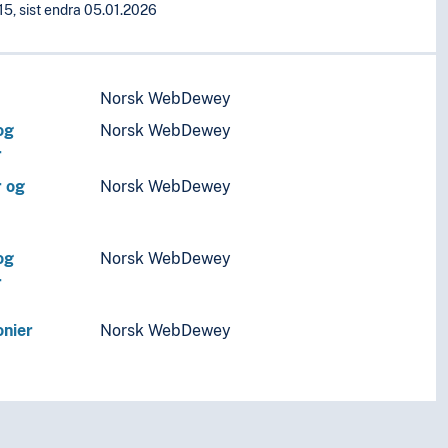
15, sist endra 05.01.2026
Norsk WebDewey
og
Norsk WebDewey
r
r og
Norsk WebDewey
og
Norsk WebDewey
r
onier
Norsk WebDewey