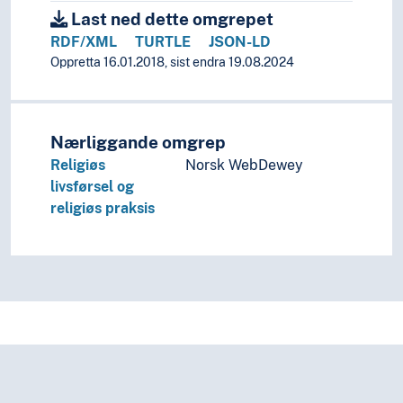
Last ned dette omgrepet
RDF/XML
TURTLE
JSON-LD
Oppretta 16.01.2018, sist endra 19.08.2024
Nærliggande omgrep
Religiøs
Norsk WebDewey
livsførsel og
religiøs praksis