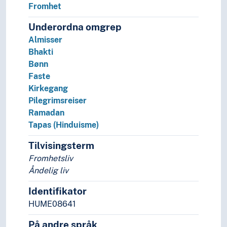
Fromhet
Underordna omgrep
Almisser
Bhakti
Bønn
Faste
Kirkegang
Pilegrimsreiser
Ramadan
Tapas (Hinduisme)
Tilvisingsterm
Fromhetsliv
Åndelig liv
Identifikator
HUME08641
På andre språk