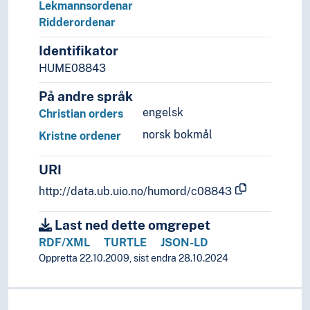
Lekmannsordenar
Ridderordenar
Identifikator
HUME08843
På andre språk
engelsk
Christian orders
norsk bokmål
Kristne ordener
URI
http://data.ub.uio.no/humord/c08843
Last ned dette omgrepet
RDF/XML
TURTLE
JSON-LD
Oppretta 22.10.2009, sist endra 28.10.2024