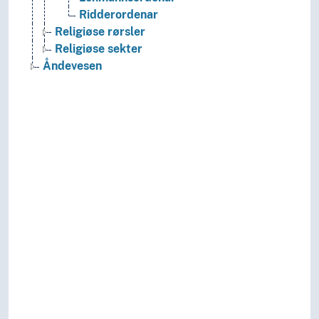
Ridderordenar
Religiøse rørsler
Religiøse sekter
Åndevesen