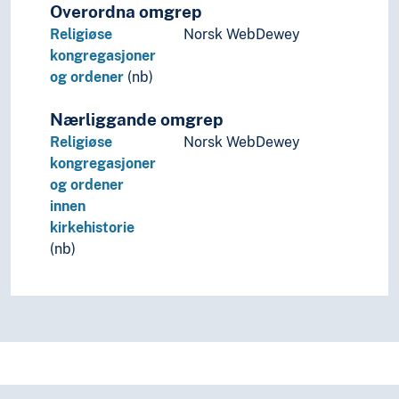
Overordna omgrep
Religiøse
Norsk WebDewey
kongregasjoner
og ordener
(nb)
Nærliggande omgrep
Religiøse
Norsk WebDewey
kongregasjoner
og ordener
innen
kirkehistorie
(nb)