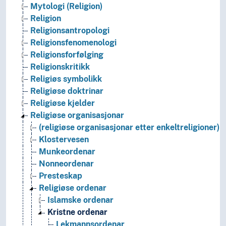
Mytologi (Religion)
Religion
Religionsantropologi
Religionsfenomenologi
Religionsforfølging
Religionskritikk
Religiøs symbolikk
Religiøse doktrinar
Religiøse kjelder
Religiøse organisasjonar
(religiøse organisasjonar etter enkeltreligioner)
Klostervesen
Munkeordenar
Nonneordenar
Presteskap
Religiøse ordenar
Islamske ordenar
Kristne ordenar
Lekmannsordenar