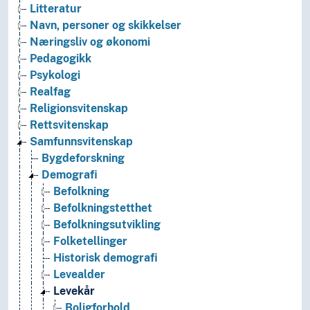
Litteratur
Navn, personer og skikkelser
Næringsliv og økonomi
Pedagogikk
Psykologi
Realfag
Religionsvitenskap
Rettsvitenskap
Samfunnsvitenskap
Bygdeforskning
Demografi
Befolkning
Befolkningstetthet
Befolkningsutvikling
Folketellinger
Historisk demografi
Levealder
Levekår
Boligforhold