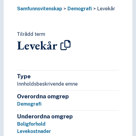
Samfunnsvitenskap
Demografi
Levekår
Tilrådd term
Levekår
Type
Innholdsbeskrivende emne
Overordna omgrep
Demografi
Underordna omgrep
Boligforhold
Levekostnader