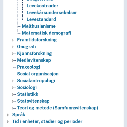
Levekostnader
Levekårsundersøkelser
Levestandard
Malthusianisme
Matematisk demografi
Framtidsforskning
Geografi
Kjønnsforskning
Medievitenskap
Praxeologi
Sosial organisasjon
Sosialantropologi
Sosiologi
Statistikk
Statsvitenskap
Teori og metode (Samfunnsvitenskap)
Språk
Tid i enheter, stadier og perioder