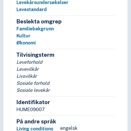
Levekårsundersøkelser
Levestandard
Beslekta omgrep
Familiebakgrunn
Kultur
Økonomi
Tilvisingsterm
Leveforhold
Levevilkår
Livsvilkår
Sosiale forhold
Sosiale levekår
Identifikator
HUME09007
På andre språk
engelsk
Living conditions