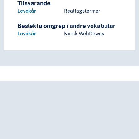
Tilsvarande
Levekår
Realfagstermer
Beslekta omgrep i andre vokabular
Levekår
Norsk WebDewey