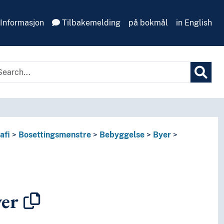
Informasjon
Tilbakemelding
på bokmål
in English
afi
Bosettingsmønstre
Bebyggelse
Byer
er