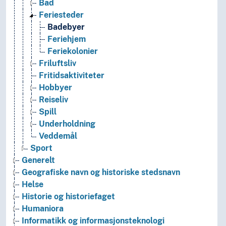
Bad
Feriesteder
Badebyer
Feriehjem
Feriekolonier
Friluftsliv
Fritidsaktiviteter
Hobbyer
Reiseliv
Spill
Underholdning
Veddemål
Sport
Generelt
Geografiske navn og historiske stedsnavn
Helse
Historie og historiefaget
Humaniora
Informatikk og informasjonsteknologi