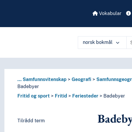
Vokabular
norsk bokmål
...
Samfunnsvitenskap
Geografi
Samfunnsgeogr
Badebyer
Fritid og sport
Fritid
Feriesteder
Badebyer
Badeby
Tilrådd term