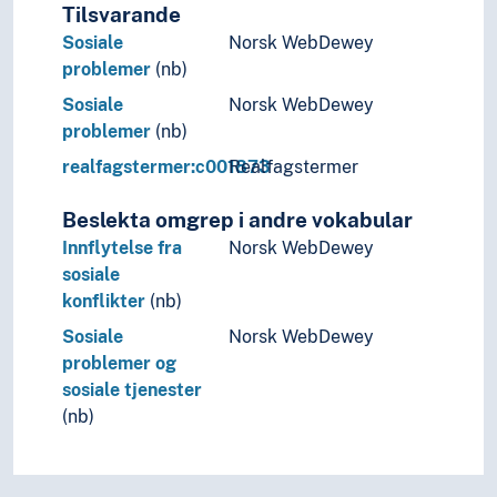
Tilsvarande
Sosiale
Norsk WebDewey
problemer
(nb)
Sosiale
Norsk WebDewey
problemer
(nb)
realfagstermer:c001873
Realfagstermer
Beslekta omgrep i andre vokabular
Innflytelse fra
Norsk WebDewey
sosiale
konflikter
(nb)
Sosiale
Norsk WebDewey
problemer og
sosiale tjenester
(nb)