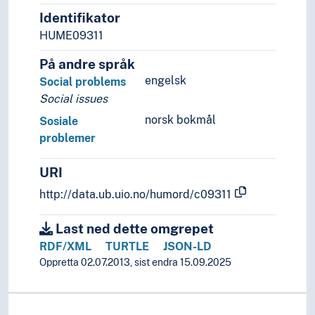
Identifikator
HUME09311
På andre språk
engelsk
Social problems
Social issues
norsk bokmål
Sosiale
problemer
URI
http://data.ub.uio.no/humord/c09311
Last ned dette omgrepet
RDF/XML
TURTLE
JSON-LD
Oppretta 02.07.2013, sist endra 15.09.2025