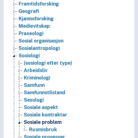
Framtidsforsking
Geografi
Kjønnsforsking
Medievitskap
Praxeologi
Sosial organisasjon
Sosialantropologi
Sosiologi
(sosiologi etter type)
Arbeidsliv
Kriminologi
Samfunn
Samfunnstilstand
Sexologi
Sosiale aspekt
Sosiale kontraktar
Sosiale problem
Rusmisbruk
Sosiale prosessar