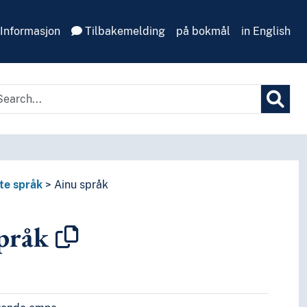
Informasjon
Tilbakemelding
på bokmål
in English
te språk
Ainu språk
pråk