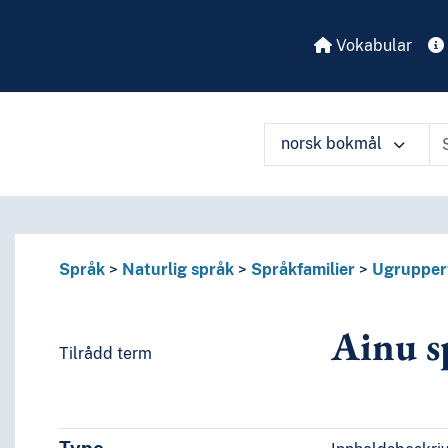
Vokabular
norsk bokmål
Språk
Naturlig språk
Språkfamilier
Ugrupper
Ainu s
Tilrådd term