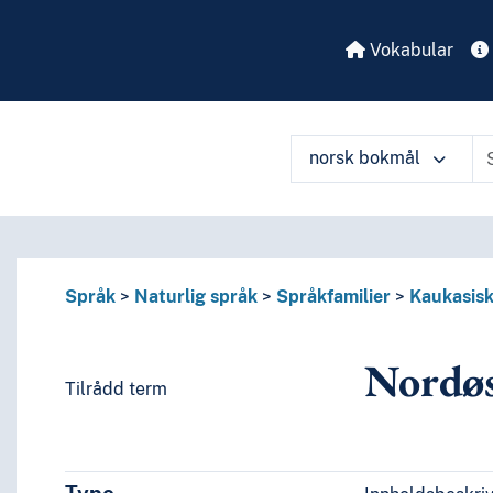
Vokabular
norsk bokmål
Språk
Naturlig språk
Språkfamilier
Kaukasisk
Nordøs
Tilrådd term