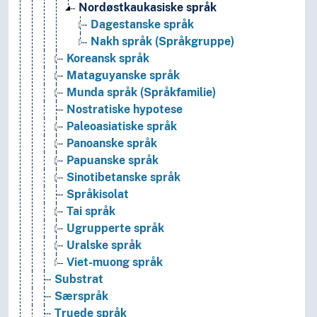
Nordøstkaukasiske språk
Dagestanske språk
Nakh språk (Språkgruppe)
Koreansk språk
Mataguyanske språk
Munda språk (Språkfamilie)
Nostratiske hypotese
Paleoasiatiske språk
Panoanske språk
Papuanske språk
Sinotibetanske språk
Språkisolat
Tai språk
Ugrupperte språk
Uralske språk
Viet-muong språk
Substrat
Særspråk
Truede språk