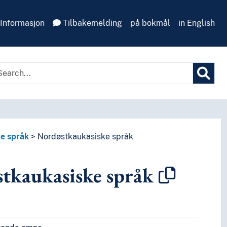
Informasjon
Tilbakemelding
på bokmål
in English
e språk
Nordøstkaukasiske språk
tkaukasiske språk