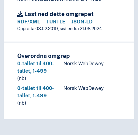
Last ned dette omgrepet
RDF/XML
TURTLE
JSON-LD
Oppretta 03.02.2019, sist endra 21.08.2024
Overordna omgrep
0-tallet til 400-
Norsk WebDewey
tallet, 1-499
(nb)
0-tallet til 400-
Norsk WebDewey
tallet, 1-499
(nb)