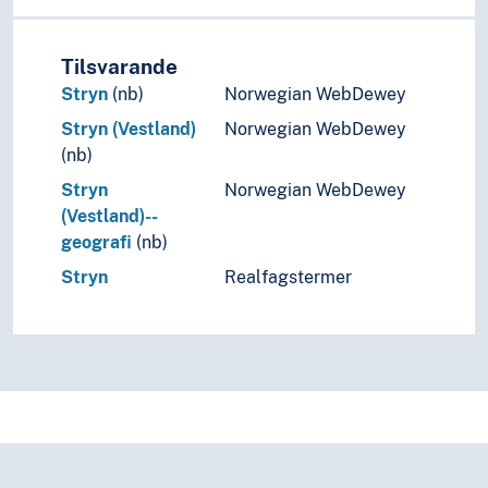
Tilsvarande
Stryn
(nb)
Norwegian WebDewey
Stryn (Vestland)
Norwegian WebDewey
(nb)
Stryn
Norwegian WebDewey
(Vestland)--
geografi
(nb)
Stryn
Realfagstermer