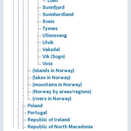
Loen
Sunnfjord
Sunnhordland
Sveio
Tysnes
Ullensvang
Ulvik
Vaksdal
Vik (Sogn)
Voss
(islands in Norway)
(lakes in Norway)
(mountains in Norway)
(Norway by areas/regions)
(rivers in Norway)
Poland
Portugal
Republic of Ireland
Republic of North Macedonia