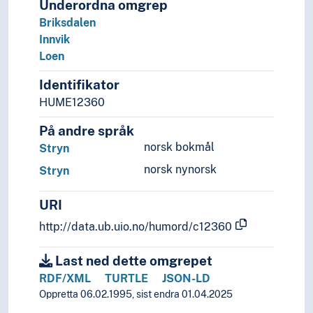
Underordna omgrep
Briksdalen
Innvik
Loen
Identifikator
HUME12360
På andre språk
norsk bokmål
Stryn
norsk nynorsk
Stryn
URI
http://data.ub.uio.no/humord/c12360
Last ned dette omgrepet
RDF/XML
TURTLE
JSON-LD
Oppretta 06.02.1995, sist endra 01.04.2025