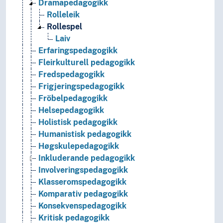
Dramapedagogikk
Rolleleik
Rollespel
Laiv
Erfaringspedagogikk
Fleirkulturell pedagogikk
Fredspedagogikk
Frigjeringspedagogikk
Fröbelpedagogikk
Helsepedagogikk
Holistisk pedagogikk
Humanistisk pedagogikk
Høgskulepedagogikk
Inkluderande pedagogikk
Involveringspedagogikk
Klasseromspedagogikk
Komparativ pedagogikk
Konsekvenspedagogikk
Kritisk pedagogikk