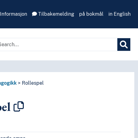
Informasjon
Tilbakemelding
på bokmål
in English
gogikk
Rollespel
pel