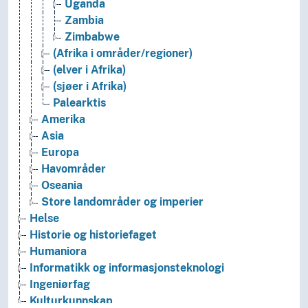
Uganda
Zambia
Zimbabwe
(Afrika i områder/regioner)
(elver i Afrika)
(sjøer i Afrika)
Palearktis
Amerika
Asia
Europa
Havområder
Oseania
Store landområder og imperier
Helse
Historie og historiefaget
Humaniora
Informatikk og informasjonsteknologi
Ingeniørfag
Kulturkunnskap