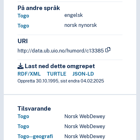
På andre språk
engelsk
Togo
norsk nynorsk
Togo
URI
http://data.ub.uio.no/humord/c13385
Last ned dette omgrepet
RDF/XML
TURTLE
JSON-LD
Oppretta 30.10.1995, sist endra 04.02.2025
Tilsvarande
Togo
Norsk WebDewey
Togo
Norsk WebDewey
Togo--geografi
Norsk WebDewey