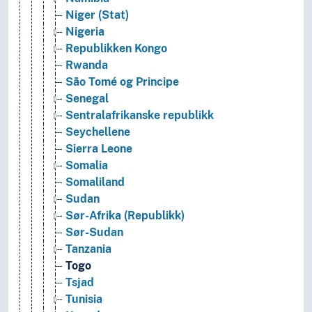
Niger (Stat)
Nigeria
Republikken Kongo
Rwanda
São Tomé og Principe
Senegal
Sentralafrikanske republikk
Seychellene
Sierra Leone
Somalia
Somaliland
Sudan
Sør-Afrika (Republikk)
Sør-Sudan
Tanzania
Togo
Tsjad
Tunisia