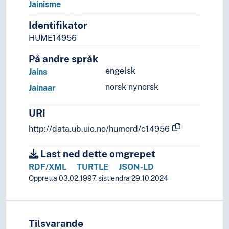
Jainisme
Identifikator
HUME14956
På andre språk
engelsk
Jains
norsk nynorsk
Jainaar
URI
http://data.ub.uio.no/humord/c14956
Last ned dette omgrepet
RDF/XML
TURTLE
JSON-LD
Oppretta 03.02.1997, sist endra 29.10.2024
Tilsvarande