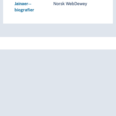
Jainaer--
Norsk WebDewey
biografier