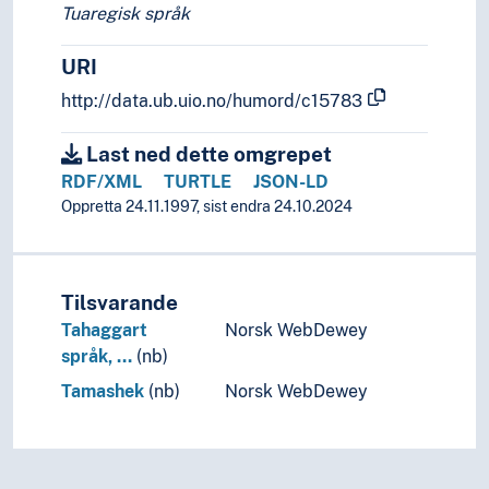
Tuaregisk språk
URI
http://data.ub.uio.no/humord/c15783
Last ned dette omgrepet
RDF/XML
TURTLE
JSON-LD
Oppretta 24.11.1997, sist endra 24.10.2024
Tilsvarande
Tahaggart
Norsk WebDewey
språk, …
(nb)
Tamashek
(nb)
Norsk WebDewey