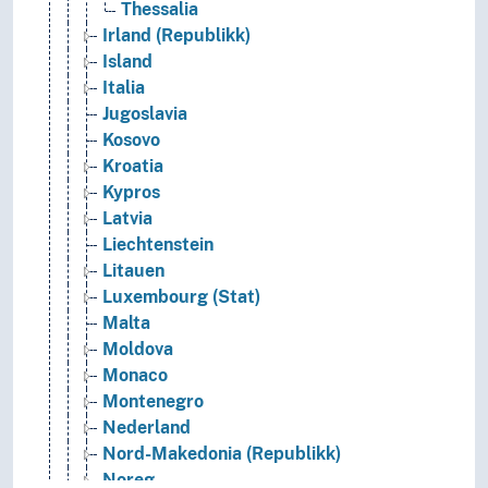
Thessalia
Irland (Republikk)
Island
Italia
Jugoslavia
Kosovo
Kroatia
Kypros
Latvia
Liechtenstein
Litauen
Luxembourg (Stat)
Malta
Moldova
Monaco
Montenegro
Nederland
Nord-Makedonia (Republikk)
Noreg