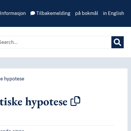
Informasjon
Tilbakemelding
på bokmål
in English
ke hypotese
tiske hypotese