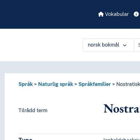
Vokabular
norsk bokmål
Språk
Naturlig språk
Språkfamilier
Nostratis
Nostra
Tilrådd term