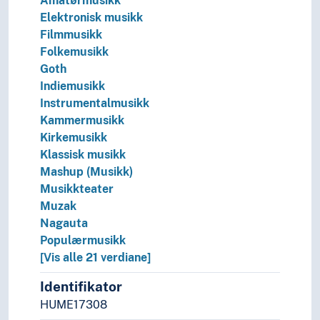
Amatørmusikk
Elektronisk musikk
Filmmusikk
Folkemusikk
Goth
Indiemusikk
Instrumentalmusikk
Kammermusikk
Kirkemusikk
Klassisk musikk
Mashup (Musikk)
Musikkteater
Muzak
Nagauta
Populærmusikk
[Vis alle 21 verdiane]
Identifikator
HUME17308