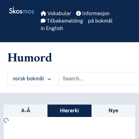
Skip to main
Skosmos
Vokabular
Informasjon
Tilbakemelding
på bokmål
in English
Humord
norsk bokmål
Sidefelt: navigér i vokabularet
A-Å
Hierarki
Nye