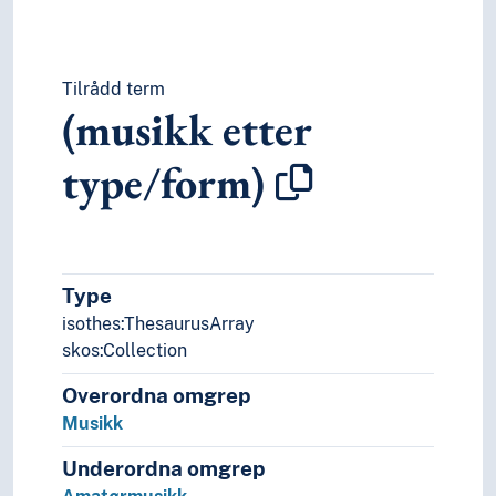
Tilrådd term
(musikk etter
type/form)
Type
isothes:ThesaurusArray
skos:Collection
Overordna omgrep
Musikk
Underordna omgrep