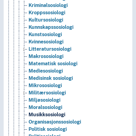
Kriminalsosiologi
Kroppssosiologi
Kultursosiologi
Kunnskapssosiologi
Kunstsosiologi
Kvinnesosiologi
Litteratursosiologi
Makrososiologi
Matematisk sosiologi
Mediesosiologi
Medisinsk sosiologi
Mikrososiologi
Militærsosiologi
Miljøsosiologi
Moralsosiologi
Musikksosiologi
Organisasjonssosiologi
Politisk sosiologi