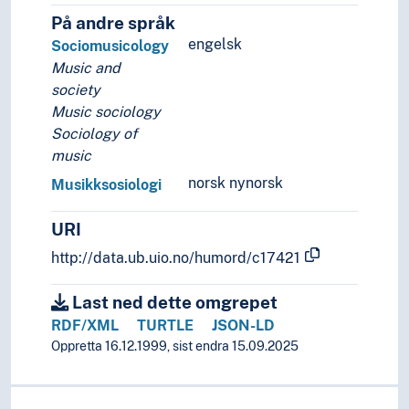
På andre språk
engelsk
Sociomusicology
Music and
society
Music sociology
Sociology of
music
norsk nynorsk
Musikksosiologi
URI
http://data.ub.uio.no/humord/c17421
Last ned dette omgrepet
RDF/XML
TURTLE
JSON-LD
Oppretta 16.12.1999, sist endra 15.09.2025