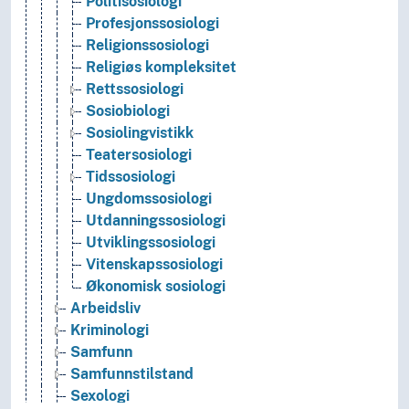
Politisosiologi
Profesjonssosiologi
Religionssosiologi
Religiøs kompleksitet
Rettssosiologi
Sosiobiologi
Sosiolingvistikk
Teatersosiologi
Tidssosiologi
Ungdomssosiologi
Utdanningssosiologi
Utviklingssosiologi
Vitenskapssosiologi
Økonomisk sosiologi
Arbeidsliv
Kriminologi
Samfunn
Samfunnstilstand
Sexologi