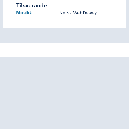
Tilsvarande
Musikk
Norsk WebDewey