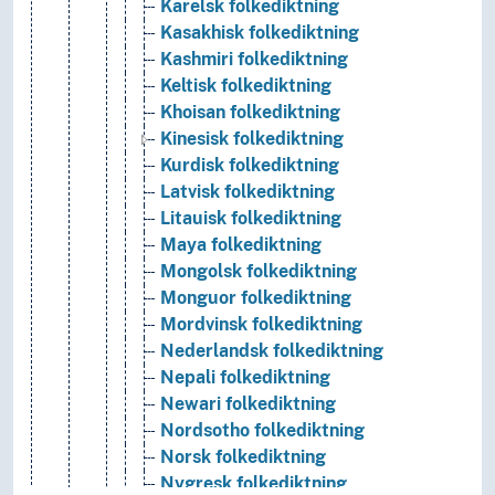
Karelsk folkediktning
Kasakhisk folkediktning
Kashmiri folkediktning
Keltisk folkediktning
Khoisan folkediktning
Kinesisk folkediktning
Kurdisk folkediktning
Latvisk folkediktning
Litauisk folkediktning
Maya folkediktning
Mongolsk folkediktning
Monguor folkediktning
Mordvinsk folkediktning
Nederlandsk folkediktning
Nepali folkediktning
Newari folkediktning
Nordsotho folkediktning
Norsk folkediktning
Nygresk folkediktning