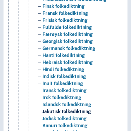
Finsk folkediktning
Fransk folkediktning
Frisisk folkediktning
Fulfulde folkediktning
Færøysk folkediktning
Georgisk folkediktning
Germansk folkediktning
Hanti folkediktning
Hebraisk folkediktning
Hindi folkediktning
Indisk folkediktning
Inuit folkediktning
Iransk folkediktning
Irsk folkediktning
Islandsk folkediktning
Jakutisk folkediktning
Jødisk folkediktning
Kanuri folkediktning