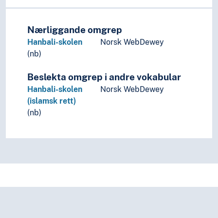
Nærliggande omgrep
Hanbali-skolen
Norsk WebDewey
(nb)
Beslekta omgrep i andre vokabular
Hanbali-skolen
Norsk WebDewey
(islamsk rett)
(nb)