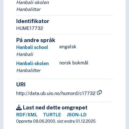
Hanbali-skolen
Hanbalittar
Identifikator
HUME17732
På andre språk
engelsk
Hanbali school
Hanbali
norsk bokmål
Hanbali-skolen
Hanbalitter
URI
http://data.ub.uio.no/humord/c17732
Last ned dette omgrepet
RDF/XML
TURTLE
JSON-LD
Oppretta 08.06.2000, sist endra 01.12.2025