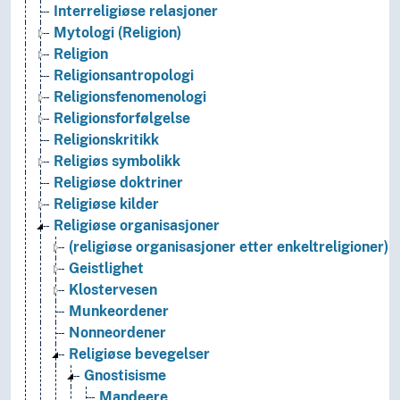
Interreligiøse relasjoner
Mytologi (Religion)
Religion
Religionsantropologi
Religionsfenomenologi
Religionsforfølgelse
Religionskritikk
Religiøs symbolikk
Religiøse doktriner
Religiøse kilder
Religiøse organisasjoner
(religiøse organisasjoner etter enkeltreligioner)
Geistlighet
Klostervesen
Munkeordener
Nonneordener
Religiøse bevegelser
Gnostisisme
Mandeere