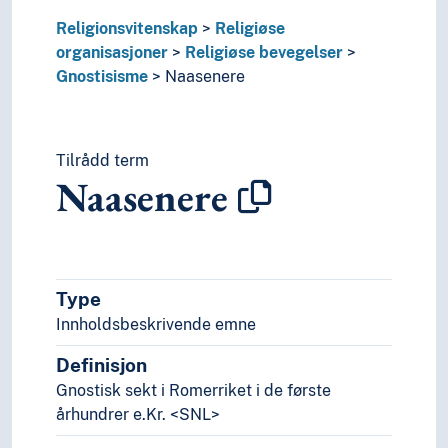
Religionsvitenskap
Religiøse
organisasjoner
Religiøse bevegelser
Gnostisisme
Naasenere
Tilrådd term
Naasenere
Type
Innholdsbeskrivende emne
Definisjon
Gnostisk sekt i Romerriket i de første
århundrer e.Kr. <SNL>