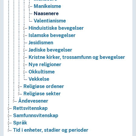
Manikeisme
Naasenere
Valentianisme
Hinduistiske bevegelser
Islamske bevegelser
Jesidismen
Jødiske bevegelser
Kristne kirker, trossamfunn og bevegelser
Nye religioner
Okkultisme
Vekkelse
Religiøse ordener
Religiøse sekter
Åndevesener
Rettsvitenskap
Samfunnsvitenskap
Språk
Tid i enheter, stadier og perioder