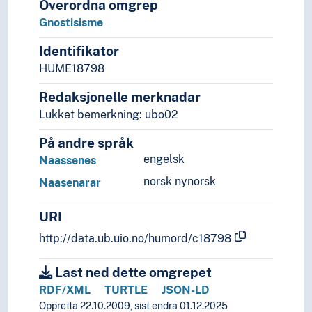
Overordna omgrep
Gnostisisme
Identifikator
HUME18798
Redaksjonelle merknadar
Lukket bemerkning: ubo02
På andre språk
engelsk
Naassenes
norsk nynorsk
Naasenarar
URI
http://data.ub.uio.no/humord/c18798
Last ned dette omgrepet
RDF/XML
TURTLE
JSON-LD
Oppretta 22.10.2009, sist endra 01.12.2025