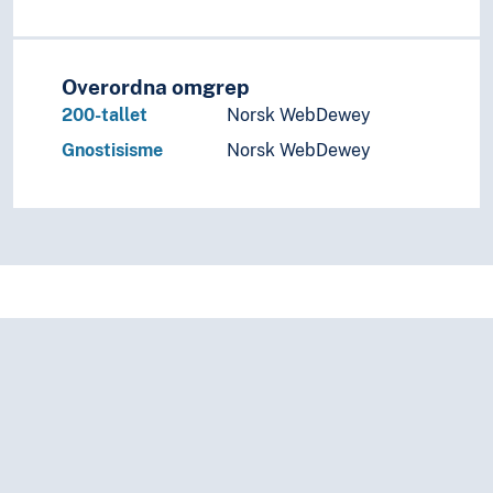
Overordna omgrep
200-tallet
Norsk WebDewey
Gnostisisme
Norsk WebDewey