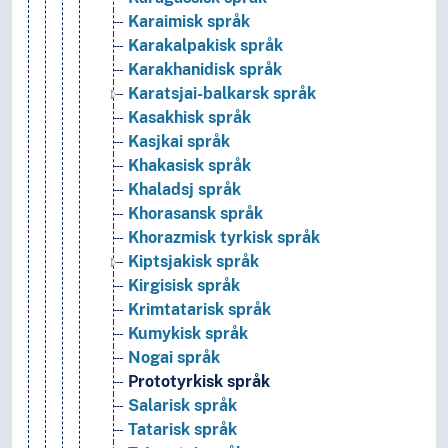
Karaimisk språk
Karakalpakisk språk
Karakhanidisk språk
Karatsjai-balkarsk språk
Kasakhisk språk
Kasjkai språk
Khakasisk språk
Khaladsj språk
Khorasansk språk
Khorazmisk tyrkisk språk
Kiptsjakisk språk
Kirgisisk språk
Krimtatarisk språk
Kumykisk språk
Nogai språk
Prototyrkisk språk
Salarisk språk
Tatarisk språk