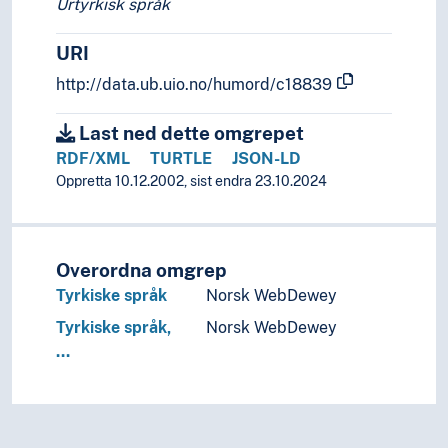
Urtyrkisk språk
URI
http://data.ub.uio.no/humord/c18839
Last ned dette omgrepet
RDF/XML
TURTLE
JSON-LD
Oppretta 10.12.2002, sist endra 23.10.2024
Overordna omgrep
Tyrkiske språk
Norsk WebDewey
Tyrkiske språk,
Norsk WebDewey
…