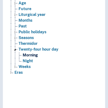
Age
Future
Liturgical year
Months
Past
Public holidays
Seasons
Thermidor
Twenty-four hour day
Morning
Night
Weeks
Eras