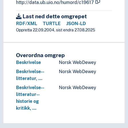
http://data.ub.uio.no/humord/c19617
Last ned dette omgrepet
RDF/XML
TURTLE
JSON-LD
Oppretta 22.09.2004, sist endra 27.08.2025
Overordna omgrep
Beskrivelse
Norsk WebDewey
Beskrivelse--
Norsk WebDewey
litteratur, …
Beskrivelse--
Norsk WebDewey
litteratur--
historie og
kritikk, …