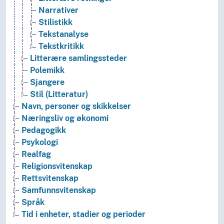
Narrativer
Stilistikk
Tekstanalyse
Tekstkritikk
Litterære samlingssteder
Polemikk
Sjangere
Stil (Litteratur)
Navn, personer og skikkelser
Næringsliv og økonomi
Pedagogikk
Psykologi
Realfag
Religionsvitenskap
Rettsvitenskap
Samfunnsvitenskap
Språk
Tid i enheter, stadier og perioder