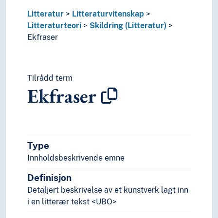
Litteratur
Litteraturvitenskap
Litteraturteori
Skildring (Litteratur)
Ekfraser
Tilrådd term
Ekfraser
Type
Innholdsbeskrivende emne
Definisjon
Detaljert beskrivelse av et kunstverk lagt inn
i en litterær tekst <UBO>