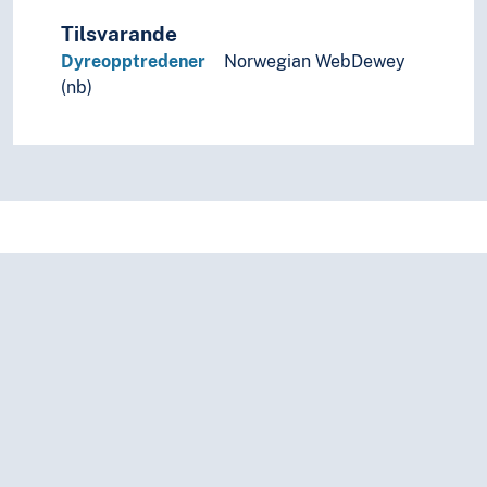
Tilsvarande
Dyreopptredener
Norwegian WebDewey
(nb)