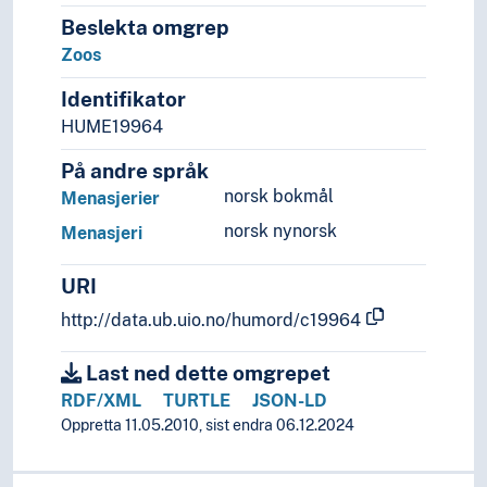
Beslekta omgrep
Zoos
Identifikator
HUME19964
På andre språk
norsk bokmål
Menasjerier
norsk nynorsk
Menasjeri
URI
http://data.ub.uio.no/humord/c19964
Last ned dette omgrepet
RDF/XML
TURTLE
JSON-LD
Oppretta 11.05.2010, sist endra 06.12.2024