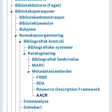
Bibliotekhistorie (Faget)
Bibliotekoperasjoner
Bibliotekadministrasjon
Bibliotektjenester
Bokpleie
Kunnskapsorganisering
Bibliografisk kontroll
Bibliografiske systemer
Katalogisering
Bibliografisk beskrivelse
MARC
Metadatastandarder
FRBR
RDA
Resource Description Framework
AACR
Emneanalyse
Emnekart