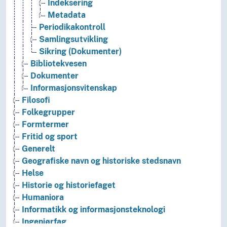
Indeksering
Metadata
Periodikakontroll
Samlingsutvikling
Sikring (Dokumenter)
Bibliotekvesen
Dokumenter
Informasjonsvitenskap
Filosofi
Folkegrupper
Formtermer
Fritid og sport
Generelt
Geografiske navn og historiske stedsnavn
Helse
Historie og historiefaget
Humaniora
Informatikk og informasjonsteknologi
Ingeniørfag