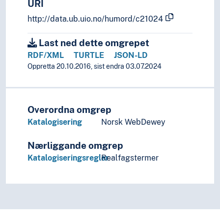
URI
http://data.ub.uio.no/humord/c21024
Last ned dette omgrepet
RDF/XML
TURTLE
JSON-LD
Oppretta 20.10.2016, sist endra 03.07.2024
Overordna omgrep
Katalogisering
Norsk WebDewey
Nærliggande omgrep
Katalogiseringsregler
Realfagstermer