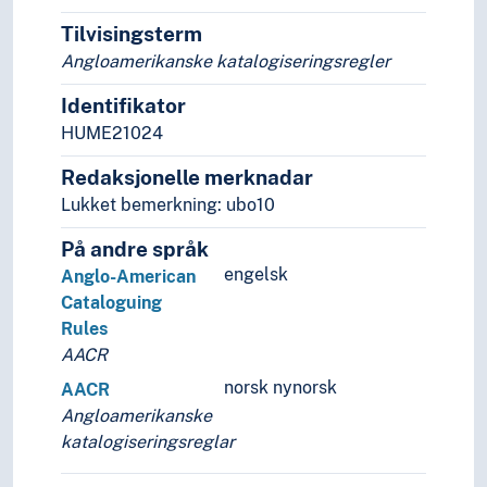
Tilvisingsterm
Angloamerikanske katalogiseringsregler
Identifikator
HUME21024
Redaksjonelle merknadar
Lukket bemerkning: ubo10
På andre språk
engelsk
Anglo-American
Cataloguing
Rules
AACR
norsk nynorsk
AACR
Angloamerikanske
katalogiseringsreglar